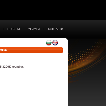
НОВИНИ
УСЛУГИ
KОНТАКТИ
ndlux
5 3200K roundlux