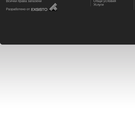
Всички права запазени
Общи условия
Услуги
Разработено от